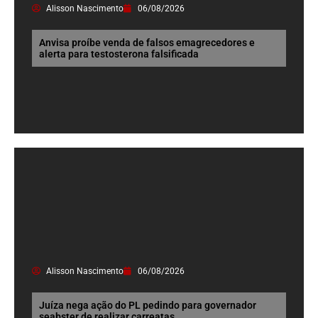
Alisson Nascimento
06/08/2026
Anvisa proíbe venda de falsos emagrecedores e
alerta para testosterona falsificada
Alisson Nascimento
06/08/2026
Juíza nega ação do PL pedindo para governador
seabster de realizar carreatas