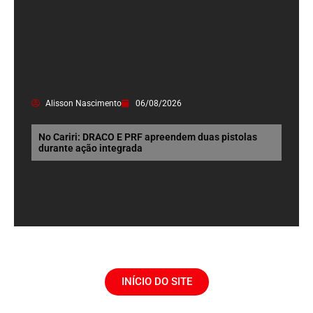
Alisson Nascimento
06/08/2026
No Cariri: DRACO E PRF apreendem duas pistolas
durante ação integrada
INÍCIO DO SITE