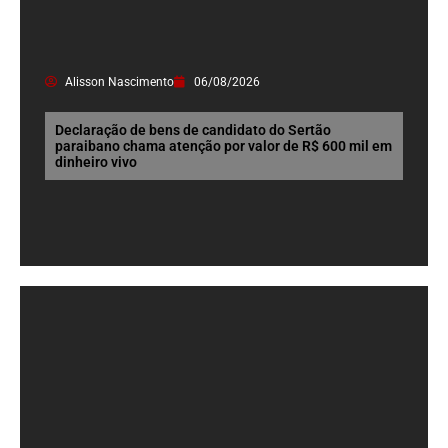
Alisson Nascimento
06/08/2026
Declaração de bens de candidato do Sertão
paraibano chama atenção por valor de R$ 600 mil em
dinheiro vivo