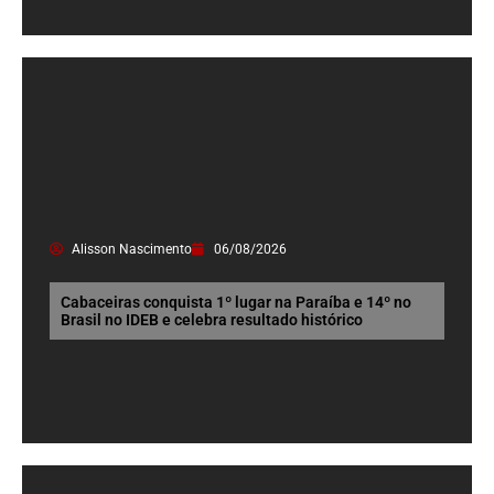
Alisson Nascimento
06/08/2026
Cabaceiras conquista 1º lugar na Paraíba e 14º no
Brasil no IDEB e celebra resultado histórico