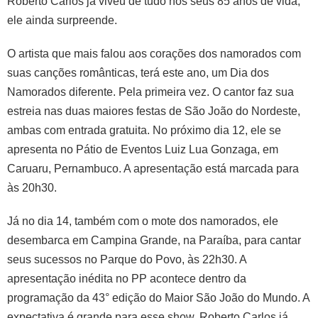
Roberto Carlos já viveu de tudo nos seus 85 anos de vida,
ele ainda surpreende.
O artista que mais falou aos corações dos namorados com
suas canções românticas, terá este ano, um Dia dos
Namorados diferente. Pela primeira vez. O cantor faz sua
estreia nas duas maiores festas de São João do Nordeste,
ambas com entrada gratuita. No próximo dia 12, ele se
apresenta no Pátio de Eventos Luiz Lua Gonzaga, em
Caruaru, Pernambuco. A apresentação está marcada para
às 20h30.
Já no dia 14, também com o mote dos namorados, ele
desembarca em Campina Grande, na Paraíba, para cantar
seus sucessos no Parque do Povo, às 22h30. A
apresentação inédita no PP acontece dentro da
programação da 43° edição do Maior São João do Mundo. A
expectativa é grande para esse show. Roberto Carlos já