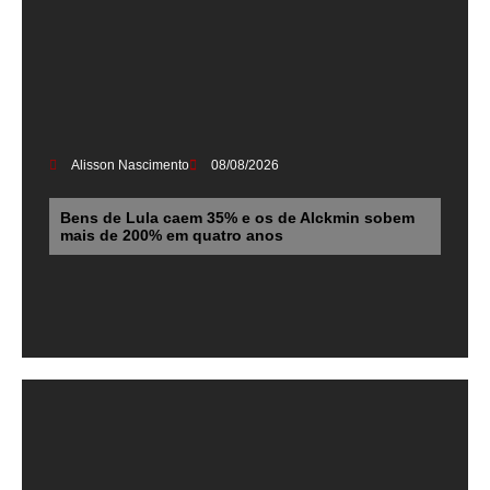
Alisson Nascimento
08/08/2026
Bens de Lula caem 35% e os de Alckmin sobem
mais de 200% em quatro anos