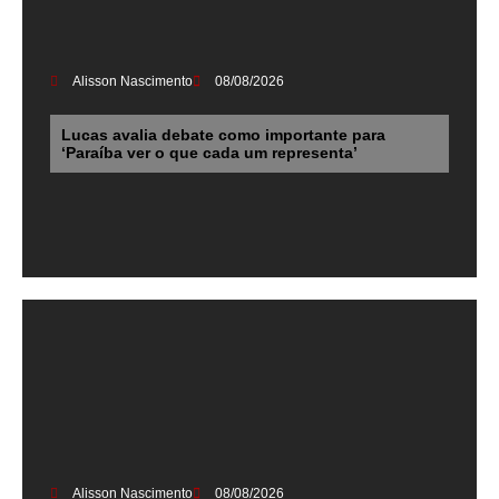
Alisson Nascimento
08/08/2026
Lucas avalia debate como importante para
‘Paraíba ver o que cada um representa’
Alisson Nascimento
08/08/2026