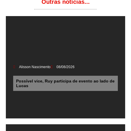
Outras notícias...
Alisson Nascimento
08/08/2026
Possível vice, Ruy participa de evento ao lado de
Lucas