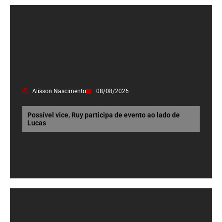
Alisson Nascimento
08/08/2026
Possível vice, Ruy participa de evento ao lado de
Lucas