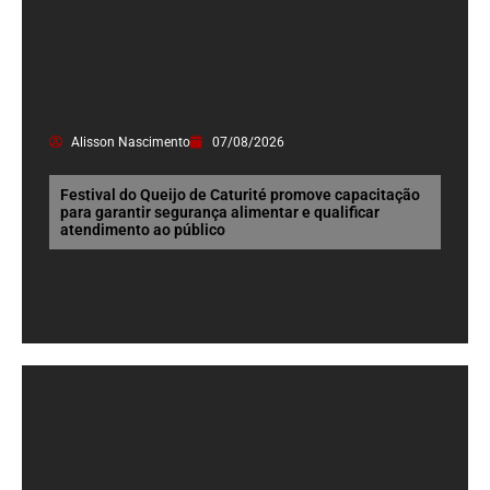
Alisson Nascimento
07/08/2026
Festival do Queijo de Caturité promove capacitação
para garantir segurança alimentar e qualificar
atendimento ao público