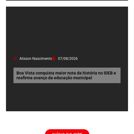
Alisson Nascimento
07/08/2026
Boa Vista conquista maior nota da história no IDEB e
reafirma avanço da educação municipal