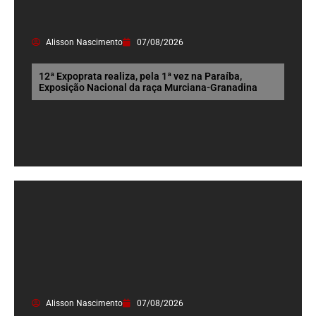
Alisson Nascimento
07/08/2026
12ª Expoprata realiza, pela 1ª vez na Paraíba,
Exposição Nacional da raça Murciana-Granadina
Alisson Nascimento
07/08/2026