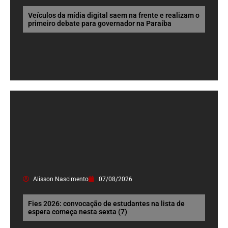
Veículos da mídia digital saem na frente e realizam o
primeiro debate para governador na Paraíba
Alisson Nascimento
07/08/2026
Fies 2026: convocação de estudantes na lista de
espera começa nesta sexta (7)