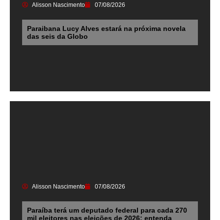
Alisson Nascimento
07/08/2026
Paraibana Lucy Alves estará na próxima novela
das seis da Globo
Alisson Nascimento
07/08/2026
Paraíba terá um deputado federal para cada 270
mil eleitores nas eleições de 2026; entenda