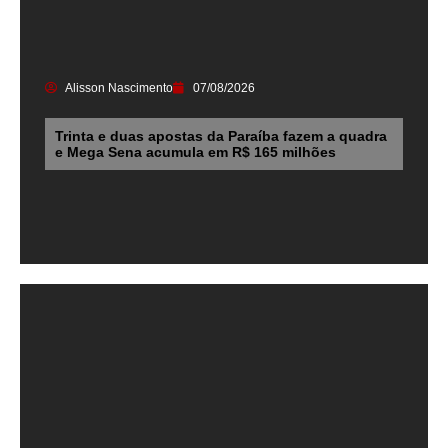
Alisson Nascimento
07/08/2026
Trinta e duas apostas da Paraíba fazem a quadra
e Mega Sena acumula em R$ 165 milhões