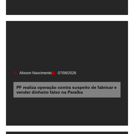
Alisson Nascimento
07/08/2026
PF realiza operação contra suspeito de fabricar e
vender dinheiro falso na Paraíba