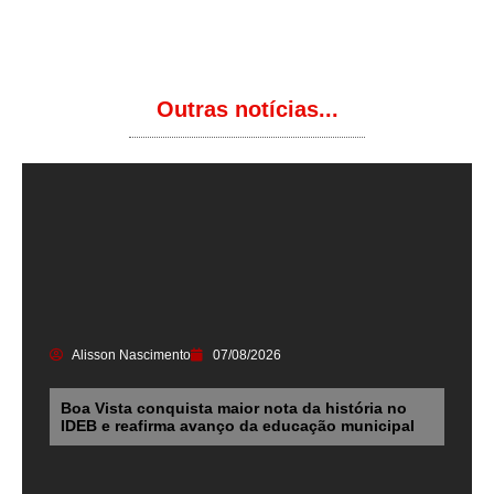
Outras notícias...
Alisson Nascimento
07/08/2026
Boa Vista conquista maior nota da história no
IDEB e reafirma avanço da educação municipal