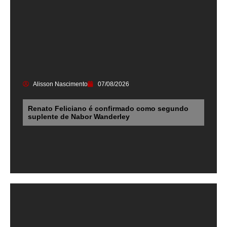
Alisson Nascimento
07/08/2026
Renato Feliciano é confirmado como segundo
suplente de Nabor Wanderley