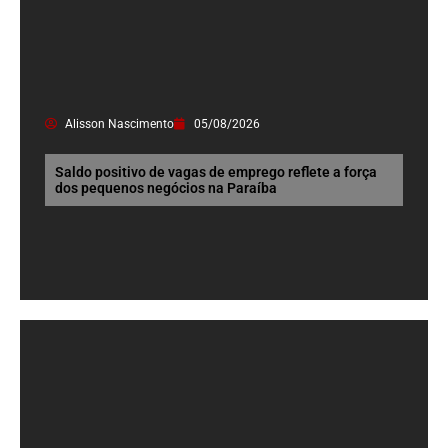
Alisson Nascimento
05/08/2026
Saldo positivo de vagas de emprego reflete a força
dos pequenos negócios na Paraíba