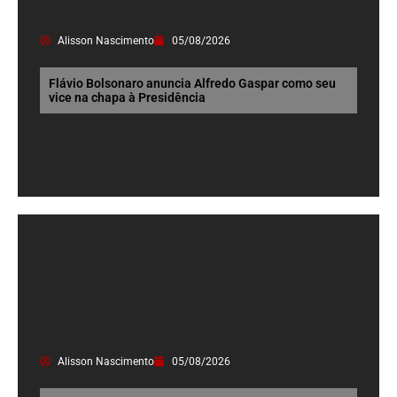
Alisson Nascimento
05/08/2026
Flávio Bolsonaro anuncia Alfredo Gaspar como seu
vice na chapa à Presidência
Alisson Nascimento
05/08/2026