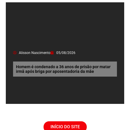
Alisson Nascimento
05/08/2026
Homem é condenado a 36 anos de prisão por matar
irmã após briga por aposentadoria da mãe
INÍCIO DO SITE