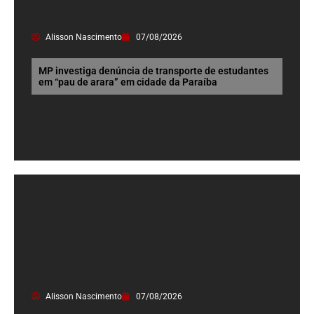
Alisson Nascimento
07/08/2026
MP investiga denúncia de transporte de estudantes
em “pau de arara” em cidade da Paraíba
Alisson Nascimento
07/08/2026