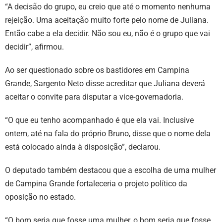
“A decisão do grupo, eu creio que até o momento nenhuma
rejeição. Uma aceitação muito forte pelo nome de Juliana.
Então cabe a ela decidir. Não sou eu, não é o grupo que vai
decidir”, afirmou.
Ao ser questionado sobre os bastidores em Campina
Grande, Sargento Neto disse acreditar que Juliana deverá
aceitar o convite para disputar a vice-governadoria.
“O que eu tenho acompanhado é que ela vai. Inclusive
ontem, até na fala do próprio Bruno, disse que o nome dela
está colocado ainda à disposição”, declarou.
O deputado também destacou que a escolha de uma mulher
de Campina Grande fortaleceria o projeto político da
oposição no estado.
“O bom seria que fosse uma mulher, o bom seria que fosse