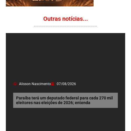
Outras notícias...
Alisson Nascimento
07/08/2026
Paraíba terá um deputado federal para cada 270 mil
eleitores nas eleições de 2026; entenda