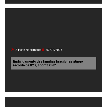
Alisson Nascimento
07/08/2026
Endividamento das famílias brasileiras atinge
recorde de 82%, aponta CNC