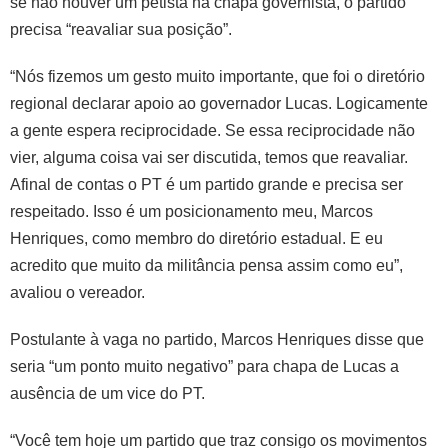
se não houver um petista na chapa governista, o partido
precisa “reavaliar sua posição”.
“Nós fizemos um gesto muito importante, que foi o diretório
regional declarar apoio ao governador Lucas. Logicamente
a gente espera reciprocidade. Se essa reciprocidade não
vier, alguma coisa vai ser discutida, temos que reavaliar.
Afinal de contas o PT é um partido grande e precisa ser
respeitado. Isso é um posicionamento meu, Marcos
Henriques, como membro do diretório estadual. E eu
acredito que muito da militância pensa assim como eu”,
avaliou o vereador.
Postulante à vaga no partido, Marcos Henriques disse que
seria “um ponto muito negativo” para chapa de Lucas a
ausência de um vice do PT.
“Você tem hoje um partido que traz consigo os movimentos