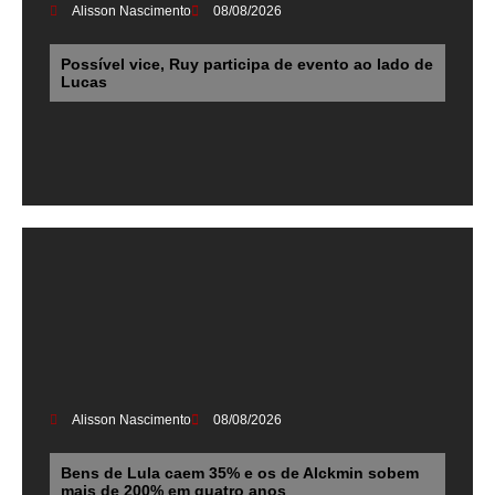
Alisson Nascimento
08/08/2026
Possível vice, Ruy participa de evento ao lado de
Lucas
Alisson Nascimento
08/08/2026
Bens de Lula caem 35% e os de Alckmin sobem
mais de 200% em quatro anos