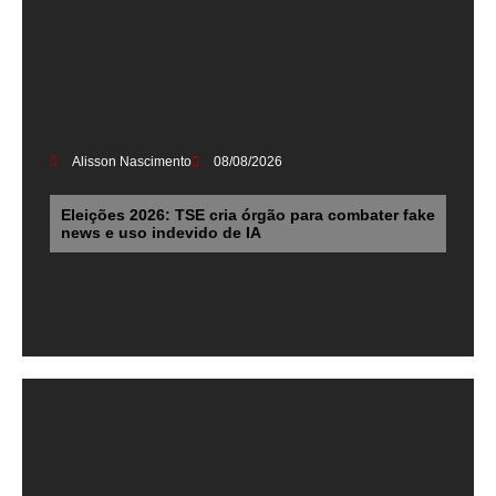
Alisson Nascimento
08/08/2026
Eleições 2026: TSE cria órgão para combater fake
news e uso indevido de IA