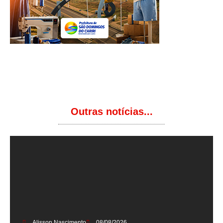
Outras notícias...
Alisson Nascimento
08/08/2026