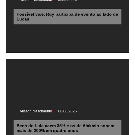
Possível vice, Ruy participa de evento ao lado de
Lucas
Alisson Nascimento
08/08/2026
Bens de Lula caem 35% e os de Alckmin sobem
mais de 200% em quatro anos