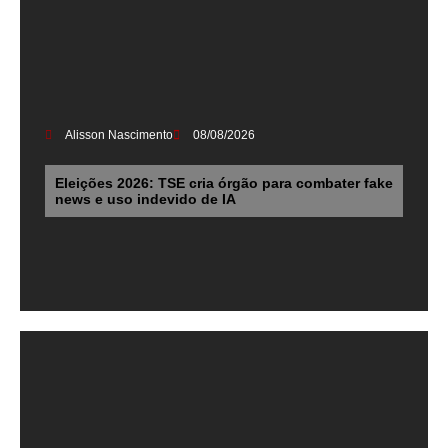
Alisson Nascimento
08/08/2026
Eleições 2026: TSE cria órgão para combater fake
news e uso indevido de IA