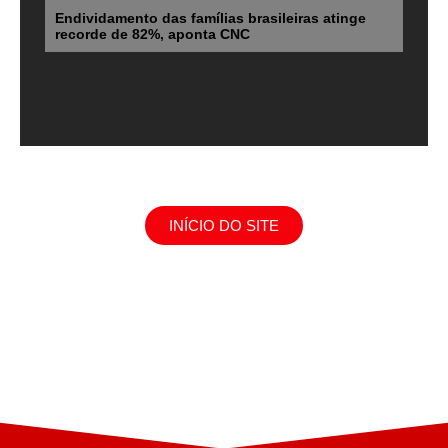
Endividamento das famílias brasileiras atinge
recorde de 82%, aponta CNC
INÍCIO DO SITE