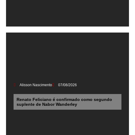
Alisson Nascimento
07/08/2026
Renato Feliciano é confirmado como segundo
suplente de Nabor Wanderley