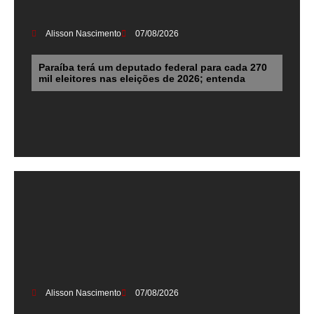
Alisson Nascimento
07/08/2026
Paraíba terá um deputado federal para cada 270
mil eleitores nas eleições de 2026; entenda
Alisson Nascimento
07/08/2026