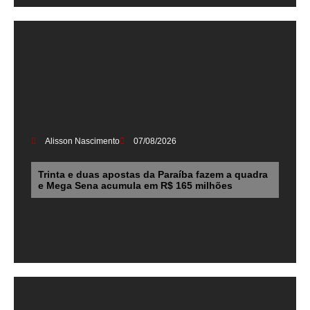
Alisson Nascimento
07/08/2026
Trinta e duas apostas da Paraíba fazem a quadra
e Mega Sena acumula em R$ 165 milhões