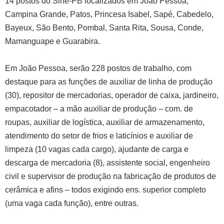
14 postos do Sine-PB localizados em João Pessoa,
Campina Grande, Patos, Princesa Isabel, Sapé, Cabedelo,
Bayeux, São Bento, Pombal, Santa Rita, Sousa, Conde,
Mamanguape e Guarabira.
Em João Pessoa, serão 228 postos de trabalho, com
destaque para as funções de auxiliar de linha de produção
(30), repositor de mercadorias, operador de caixa, jardineiro,
empacotador – a mão auxiliar de produção – com. de
roupas, auxiliar de logística, auxiliar de armazenamento,
atendimento do setor de frios e laticínios e auxiliar de
limpeza (10 vagas cada cargo), ajudante de carga e
descarga de mercadoria (8), assistente social, engenheiro
civil e supervisor de produção na fabricação de produtos de
cerâmica e afins – todos exigindo ens. superior completo
(uma vaga cada função), entre outras.