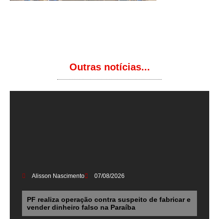
Outras notícias...
Alisson Nascimento
07/08/2026
PF realiza operação contra suspeito de fabricar e
vender dinheiro falso na Paraíba