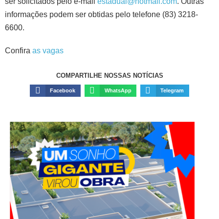
ser solicitados pelo e-mail
estadual@hotmail.com
. Outras
informações podem ser obtidas pelo telefone (83) 3218-
6600.
Confira
as vagas
COMPARTILHE NOSSAS NOTÍCIAS
Facebook
WhatsApp
Telegram