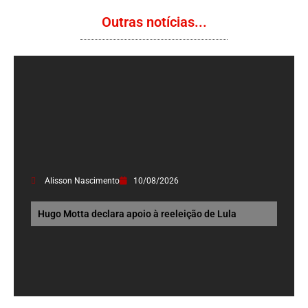
Outras notícias...
Alisson Nascimento
10/08/2026
Hugo Motta declara apoio à reeleição de Lula