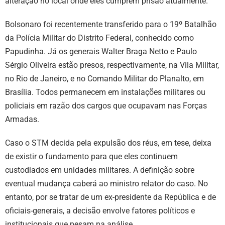
alteração no local onde eles cumprem prisão atualmente.
Bolsonaro foi recentemente transferido para o 19º Batalhão
da Polícia Militar do Distrito Federal, conhecido como
Papudinha. Já os generais Walter Braga Netto e Paulo
Sérgio Oliveira estão presos, respectivamente, na Vila Militar,
no Rio de Janeiro, e no Comando Militar do Planalto, em
Brasília. Todos permanecem em instalações militares ou
policiais em razão dos cargos que ocupavam nas Forças
Armadas.
Caso o STM decida pela expulsão dos réus, em tese, deixa
de existir o fundamento para que eles continuem
custodiados em unidades militares. A definição sobre
eventual mudança caberá ao ministro relator do caso. No
entanto, por se tratar de um ex-presidente da República e de
oficiais-generais, a decisão envolve fatores políticos e
institucionais que pesam na análise.