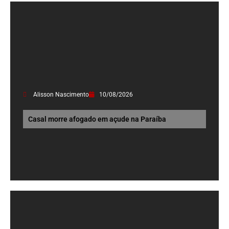
Alisson Nascimento
10/08/2026
Casal morre afogado em açude na Paraíba