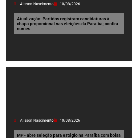
Alisson Nascimento
10/08/2026
Atualização: Partidos registram candidaturas à
chapa proporcional nas eleições da Paraíba; confira
nomes
Alisson Nascimento
10/08/2026
MPF abre seleção para estágio na Paraíba com bolsa