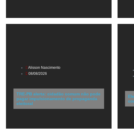
Alisson Nascimento
08/08/2026
TRE-PB alerta: cidadão comum não pode
El
pagar impulsionamento de propaganda
co
eleitoral