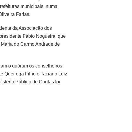
refeituras municipais, numa
liveira Farias.
idente da Associação dos
-presidente Fábio Nogueira, que
. Maria do Carmo Andrade de
eram o quórum os conselheiros
te Queiroga Filho e Taciano Luiz
stério Público de Contas foi