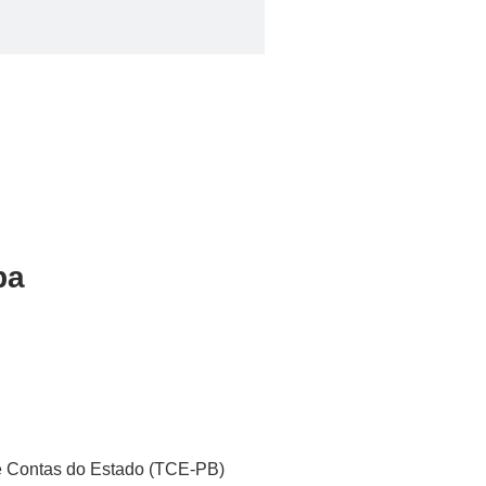
ba
 de Contas do Estado (TCE-PB)