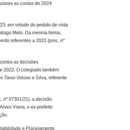
gulares as contas de 2024
23, em virtude do pedido de vista
antiago Melo. Da mesma forma,
nto referentes a 2022 (proc. nº
 contra as decisões
de 2022. O colegiado também
 Tarso Veloso e Silva, referente
c. nº 07301/21), a decisão
Alves Viana, o ex-prefeito
ção.
tabilidade e Planejamento