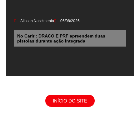
Alisson Nascimento
06/08/2026
No Cariri: DRACO E PRF apreendem duas
pistolas durante ação integrada
INÍCIO DO SITE