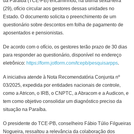
da Paraíba (TCE-PB) encaminhou, na última sexta-feira
(29), ofício circular aos gestores dessas unidades no
Estado. O documento solicita o preenchimento de um
questionário sobre descontos em folha de pagamento de
aposentados e pensionistas.
De acordo com o ofício, os gestores terão prazo de 30 dias
para responder ao questionário, disponível no endereço
eletrônico:
https://form.jotform.com/tcepb/pesquisarpps
.
A iniciativa atende à Nota Recomendatória Conjunta nº
03/2025, expedida por entidades nacionais de controle,
como a Atricon, o IRB, o CNPTC, a Abracom e a Audicon, e
tem como objetivo consolidar um diagnóstico preciso da
situação na Paraíba.
O presidente do TCE-PB, conselheiro Fábio Túlio Filgueiras
Nogueira, ressaltou a relevância da colaboração dos