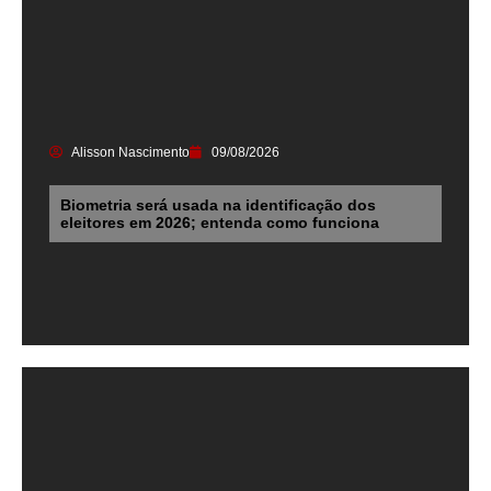
Alisson Nascimento
09/08/2026
Biometria será usada na identificação dos
eleitores em 2026; entenda como funciona