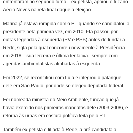
enfrentaram no segundo turno – ex-petista, apoiou o tucano
Aécio Neves na reta final daquela eleição.
Marina já estava rompida com o PT quando se candidatou a
presidente pela primeira vez, em 2010. Ela passou por
outras legendas à esquerda (PV e PSB) antes de fundar a
Rede, sigla pela qual concorreu novamente à Presidência
em 2018 – sua terceira e última tentativa-, sempre com
agendas ambientalistas alinhadas à esquerda.
Em 2022, se reconciliou com Lula e integrou o palanque
dele em São Paulo, por onde se elegeu deputada federal.
Foi nomeada ministra do Meio Ambiente, função que já
havia exercido nos primeiros mandatos dele (2003-2008), e
retorna às urnas em costura política feita pelo PT.
Também ex-petista e filiada à Rede, a pré-candidata a