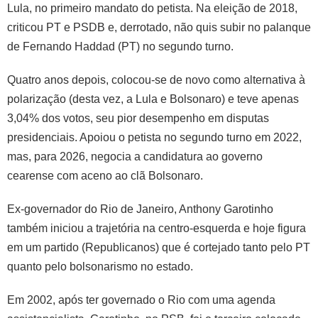
Lula, no primeiro mandato do petista. Na eleição de 2018,
criticou PT e PSDB e, derrotado, não quis subir no palanque
de Fernando Haddad (PT) no segundo turno.
Quatro anos depois, colocou-se de novo como alternativa à
polarização (desta vez, a Lula e Bolsonaro) e teve apenas
3,04% dos votos, seu pior desempenho em disputas
presidenciais. Apoiou o petista no segundo turno em 2022,
mas, para 2026, negocia a candidatura ao governo
cearense com aceno ao clã Bolsonaro.
Ex-governador do Rio de Janeiro, Anthony Garotinho
também iniciou a trajetória na centro-esquerda e hoje figura
em um partido (Republicanos) que é cortejado tanto pelo PT
quanto pelo bolsonarismo no estado.
Em 2002, após ter governado o Rio com uma agenda