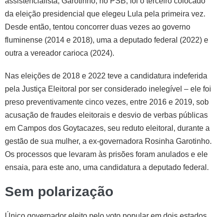
assistencialista, Garotinho, no PSB, foi o terceiro colocado
da eleição presidencial que elegeu Lula pela primeira vez.
Desde então, tentou concorrer duas vezes ao governo
fluminense (2014 e 2018), uma a deputado federal (2022) e
outra a vereador carioca (2024).
Nas eleições de 2018 e 2022 teve a candidatura indeferida
pela Justiça Eleitoral por ser considerado inelegível – ele foi
preso preventivamente cinco vezes, entre 2016 e 2019, sob
acusação de fraudes eleitorais e desvio de verbas públicas
em Campos dos Goytacazes, seu reduto eleitoral, durante a
gestão de sua mulher, a ex-governadora Rosinha Garotinho.
Os processos que levaram às prisões foram anulados e ele
ensaia, para este ano, uma candidatura a deputado federal.
Sem polarização
Único governador eleito pelo voto popular em dois estados