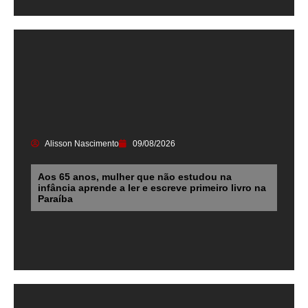
Alisson Nascimento
09/08/2026
Aos 65 anos, mulher que não estudou na
infância aprende a ler e escreve primeiro livro na
Paraíba