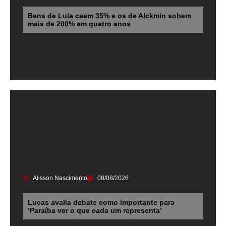
Bens de Lula caem 35% e os de Alckmin sobem
mais de 200% em quatro anos
Alisson Nascimento
08/08/2026
Lucas avalia debate como importante para
‘Paraíba ver o que cada um representa’