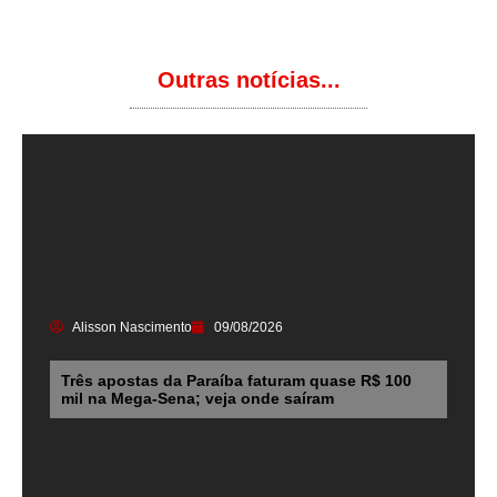
Outras notícias...
Alisson Nascimento
09/08/2026
Três apostas da Paraíba faturam quase R$ 100
mil na Mega-Sena; veja onde saíram