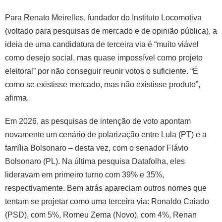
Para Renato Meirelles, fundador do Instituto Locomotiva
(voltado para pesquisas de mercado e de opinião pública), a
ideia de uma candidatura de terceira via é “muito viável
como desejo social, mas quase impossível como projeto
eleitoral” por não conseguir reunir votos o suficiente. “É
como se existisse mercado, mas não existisse produto”,
afirma.
Em 2026, as pesquisas de intenção de voto apontam
novamente um cenário de polarização entre Lula (PT) e a
família Bolsonaro – desta vez, com o senador Flávio
Bolsonaro (PL). Na última pesquisa Datafolha, eles
lideravam em primeiro turno com 39% e 35%,
respectivamente. Bem atrás apareciam outros nomes que
tentam se projetar como uma terceira via: Ronaldo Caiado
(PSD), com 5%, Romeu Zema (Novo), com 4%, Renan