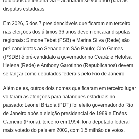
rotulados de terceira via – acabaram se voltando para as
disputas estaduais.
Em 2026, 5 dos 7 presidenciáveis que ficaram em terceiro
nas eleições dos últimos 36 anos devem encarar disputas
regionais: Simone Tebet (PSB) e Marina Silva (Rede) são
pré-candidatas ao Senado em São Paulo; Ciro Gomes
(PSDB) é pré-candidato a governador no Ceará; e Heloísa
Helena (Rede) e Anthony Garotinho (Republicanos) devem
se lançar como deputados federais pelo Rio de Janeiro.
Além deles, outros dois nomes que ficaram em terceiro lugar
voltaram as atenções para palanques estaduais no
passado: Leonel Brizola (PDT) foi eleito governador do Rio
de Janeiro após a eleição presidencial de 1989 e Enéas
Carneiro (Prona), terceiro em 1994, foi o deputado federal
mais votado do país em 2002, com 1,5 milhão de votos.