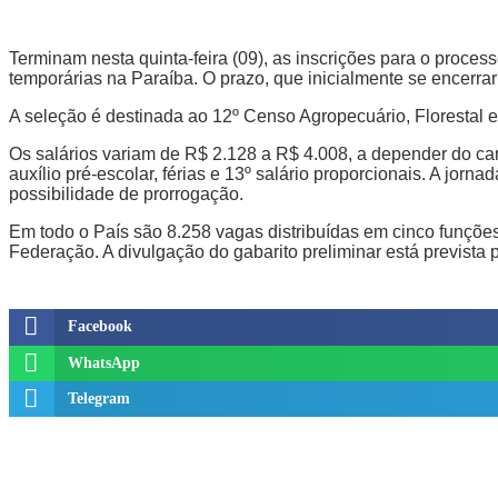
Terminam nesta quinta-feira (09), as inscrições para o processo
temporárias na Paraíba. O prazo, que inicialmente se encerrari
A seleção é destinada ao 12º Censo Agropecuário, Florestal 
Os salários variam de R$ 2.128 a R$ 4.008, a depender do carg
auxílio pré-escolar, férias e 13º salário proporcionais. A jor
possibilidade de prorrogação.
Em todo o País são 8.258 vagas distribuídas em cinco funções
Federação. A divulgação do gabarito preliminar está prevista 
Facebook
WhatsApp
Telegram