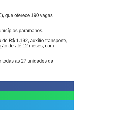
GE), que oferece 190 vagas
unicípios paraibanos.
de R$ 1.192, auxílio-transporte,
uração de até 12 meses, com
m todas as 27 unidades da