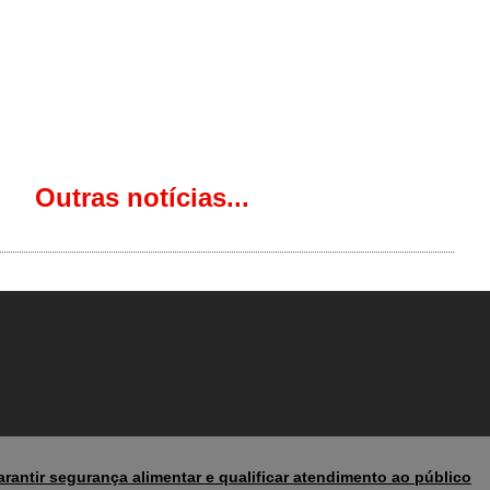
Outras notícias...
rantir segurança alimentar e qualificar atendimento ao público