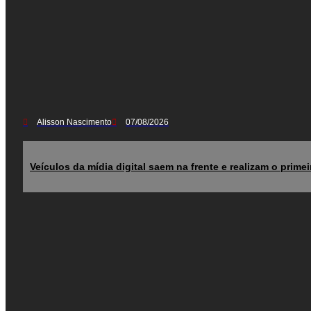
Alisson Nascimento
07/08/2026
Veículos da mídia digital saem na frente e realizam o prim