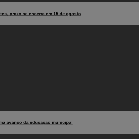
tes; prazo se encerra em 15 de agosto
irma avanço da educação municipal