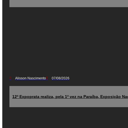
Alisson Nascimento
07/08/2026
12ª Expoprata realiza, pela 1ª vez na Paraíba, Exposição N