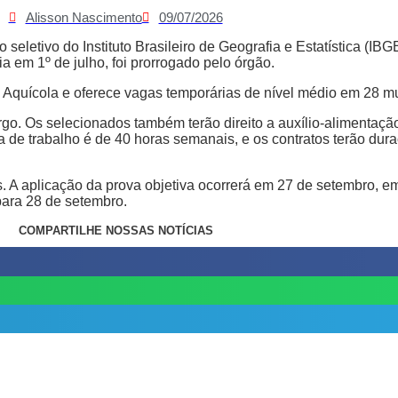
Alisson Nascimento
09/07/2026
 seletivo do Instituto Brasileiro de Geografia e Estatística (IB
a em 1º de julho, foi prorrogado pelo órgão.
e Aquícola e oferece vagas temporárias de nível médio em 28 m
o. Os selecionados também terão direito a auxílio-alimentação 
nada de trabalho é de 40 horas semanais, e os contratos terão d
. A aplicação da prova objetiva ocorrerá em 27 de setembro, e
para 28 de setembro.
COMPARTILHE NOSSAS NOTÍCIAS