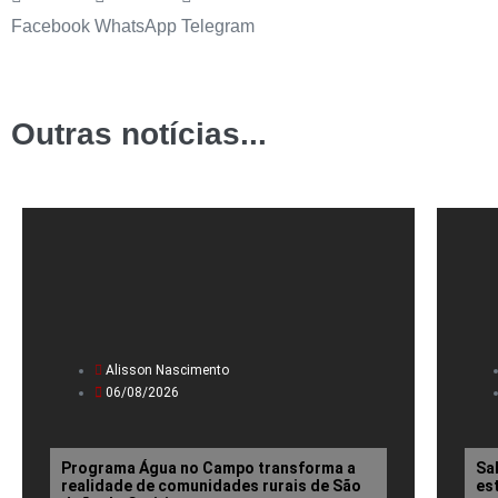
Facebook
WhatsApp
Telegram
Outras notícias...
Alisson Nascimento
06/08/2026
Programa Água no Campo transforma a
Sa
realidade de comunidades rurais de São
es