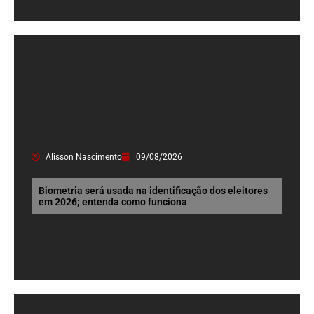
Alisson Nascimento
09/08/2026
Biometria será usada na identificação dos eleitores
em 2026; entenda como funciona