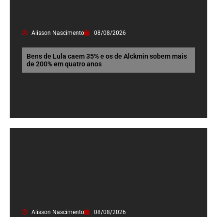
Alisson Nascimento
08/08/2026
Bens de Lula caem 35% e os de Alckmin sobem mais
de 200% em quatro anos
Alisson Nascimento
08/08/2026