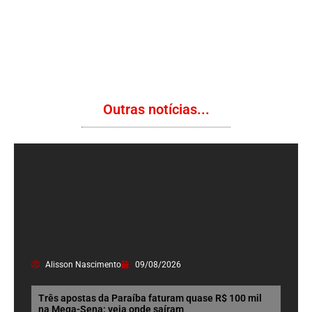
Outras notícias...
Alisson Nascimento
09/08/2026
Três apostas da Paraíba faturam quase R$ 100 mil
na Mega-Sena; veja onde saíram