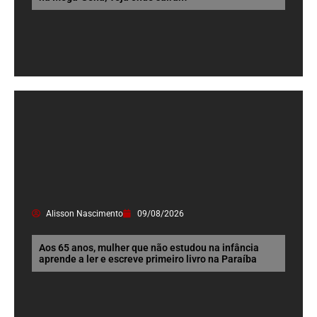
Alisson Nascimento
09/08/2026
Aos 65 anos, mulher que não estudou na infância
aprende a ler e escreve primeiro livro na Paraíba