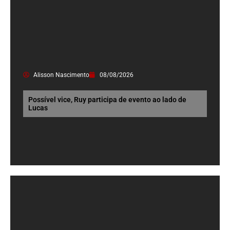
Alisson Nascimento
08/08/2026
Possível vice, Ruy participa de evento ao lado de
Lucas