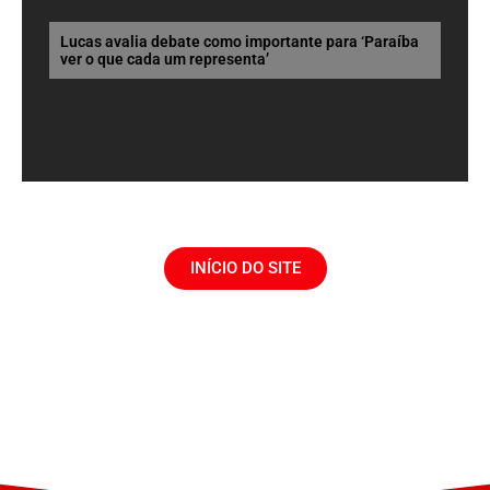
Lucas avalia debate como importante para ‘Paraíba
ver o que cada um representa’
INÍCIO DO SITE