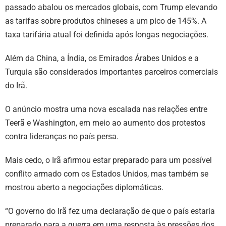
passado abalou os mercados globais, com Trump elevando
as tarifas sobre produtos chineses a um pico de 145%. A
taxa tarifária atual foi definida após longas negociações.
Além da China, a Índia, os Emirados Árabes Unidos e a
Turquia são considerados importantes parceiros comerciais
do Irã.
O anúncio mostra uma nova escalada nas relações entre
Teerã e Washington, em meio ao aumento dos protestos
contra lideranças no país persa.
Mais cedo, o Irã afirmou estar preparado para um possível
conflito armado com os Estados Unidos, mas também se
mostrou aberto a negociações diplomáticas.
“O governo do Irã fez uma declaração de que o país estaria
preparado para a guerra em uma resposta às pressões dos