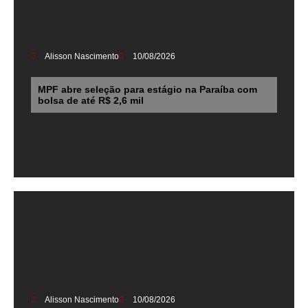
Alisson Nascimento
10/08/2026
MPF abre seleção para estágio na Paraíba com
bolsa de até R$ 2,6 mil
Alisson Nascimento
10/08/2026