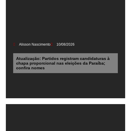
Alisson Nascimento
10/08/2026
Atualização: Partidos registram candidaturas à
chapa proporcional nas eleições da Paraíba;
confira nomes