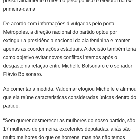
possui atualmente o mesmo peso político e eleitoral da ex-
primeira-dama.
De acordo com informações divulgadas pelo portal
Metrópoles, a direção nacional do partido optou por
extinguir a presidência nacional da ala feminina e manter
apenas as coordenações estaduais. A decisão também teria
como objetivo evitar novos conflitos internos após o
desgaste na relação entre Michelle Bolsonaro e o senador
Flávio Bolsonaro.
Ao comentar a medida, Valdemar elogiou Michelle e afirmou
que ela reúne características consideradas únicas dentro do
partido.
“Sem querer desmerecer as mulheres do nosso partido, são
17 mulheres de primeira, excelentes deputadas, aliás são
muito melhores do que os homens, mas nós não temos