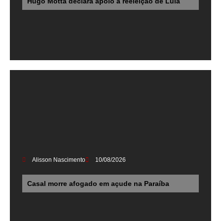
Hugo Motta declara apoio à reeleição de Lula
Alisson Nascimento
10/08/2026
Casal morre afogado em açude na Paraíba