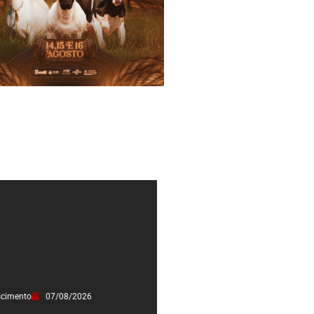
scimento
07/08/2026