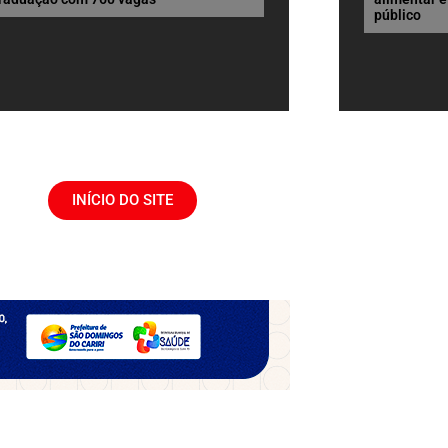
público
INÍCIO DO SITE