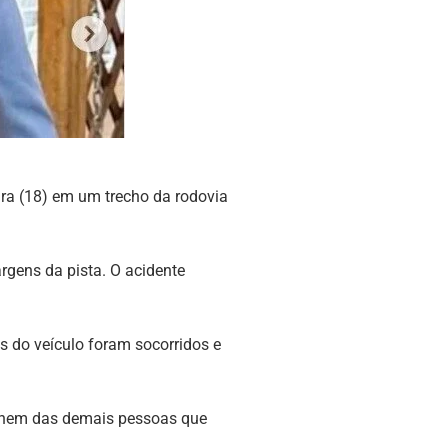
ira (18) em um trecho da rodovia
rgens da pista. O acidente
 do veículo foram socorridos e
e nem das demais pessoas que