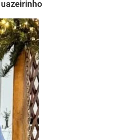
Juazeirinho