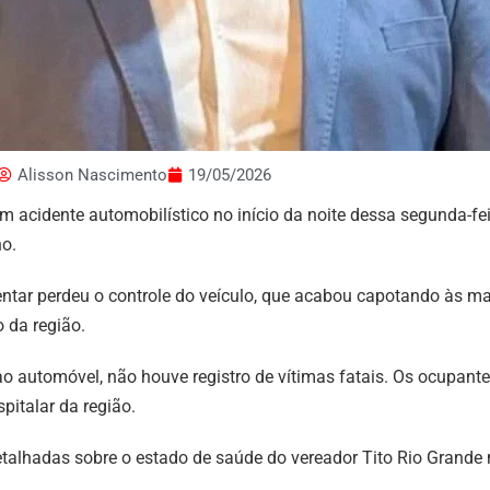
Alisson Nascimento
19/05/2026
um acidente automobilístico no início da noite dessa segunda-fe
no.
tar perdeu o controle do veículo, que acabou capotando às ma
 da região.
automóvel, não houve registro de vítimas fatais. Os ocupantes
italar da região.
etalhadas sobre o estado de saúde do vereador Tito Rio Grand