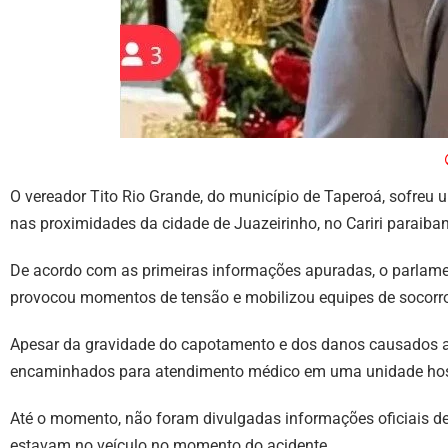
O vereador Tito Rio Grande, do município de Taperoá, sofreu 
nas proximidades da cidade de Juazeirinho, no Cariri paraiba
De acordo com as primeiras informações apuradas, o parlamen
provocou momentos de tensão e mobilizou equipes de socorro
Apesar da gravidade do capotamento e dos danos causados ao 
encaminhados para atendimento médico em uma unidade hosp
Até o momento, não foram divulgadas informações oficiais d
estavam no veículo no momento do acidente.