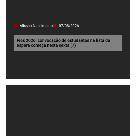
Alisson Nascimento
07/08/2026
Fies 2026: convocação de estudantes na lista de
espera começa nesta sexta (7)