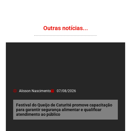
Outras notícias...
Alisson Nascimento
07/08/2026
Festival do Queijo de Caturité promove capacitação
para garantir segurança alimentar e qualificar
atendimento ao público