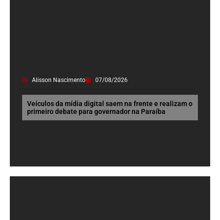
Alisson Nascimento
07/08/2026
Veículos da mídia digital saem na frente e realizam o
primeiro debate para governador na Paraíba