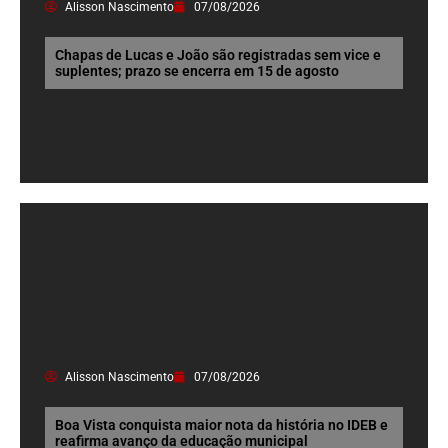
Alisson Nascimento
07/08/2026
Chapas de Lucas e João são registradas sem vice e
suplentes; prazo se encerra em 15 de agosto
Alisson Nascimento
07/08/2026
Boa Vista conquista maior nota da história no IDEB e
reafirma avanço da educação municipal