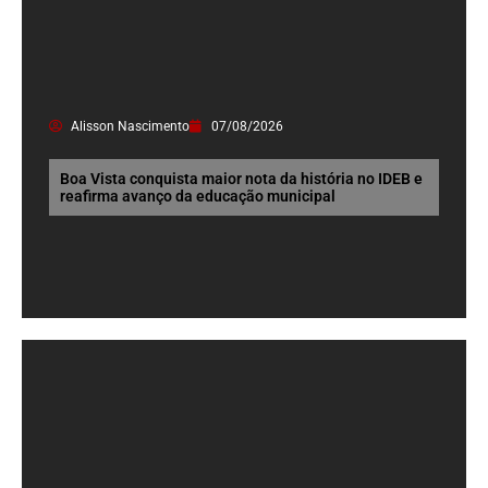
Alisson Nascimento
07/08/2026
Boa Vista conquista maior nota da história no IDEB e
reafirma avanço da educação municipal