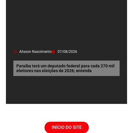
Alisson Nascimento
07/08/2026
Paraíba terá um deputado federal para cada 270 mil
eleitores nas eleições de 2026; entenda
INÍCIO DO SITE