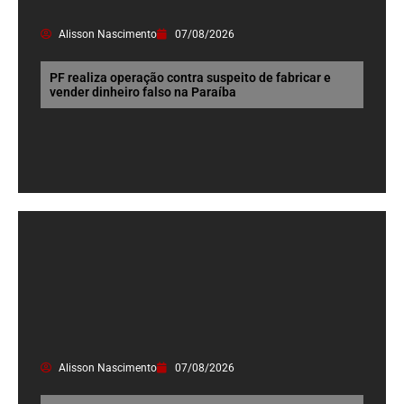
Alisson Nascimento
07/08/2026
PF realiza operação contra suspeito de fabricar e
vender dinheiro falso na Paraíba
Alisson Nascimento
07/08/2026