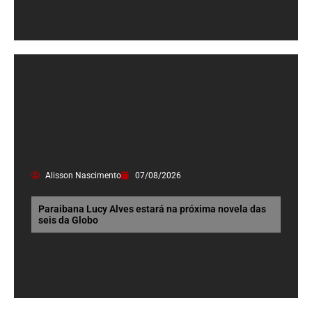
Alisson Nascimento
07/08/2026
Paraibana Lucy Alves estará na próxima novela das
seis da Globo