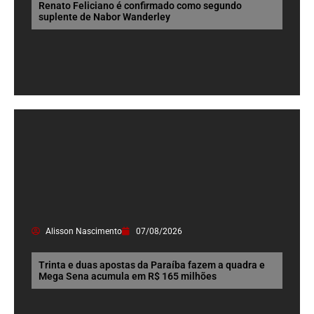
Renato Feliciano é confirmado como segundo
suplente de Nabor Wanderley
Alisson Nascimento
07/08/2026
Trinta e duas apostas da Paraíba fazem a quadra e
Mega Sena acumula em R$ 165 milhões