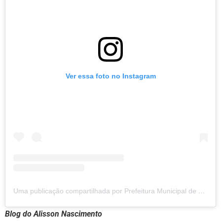
Ver essa foto no Instagram
Uma publicação compartilhada por Prefeitura Municipal de Caraúbas – PB (@prefeituradecaraubaspb)
Blog do Alisson Nascimento