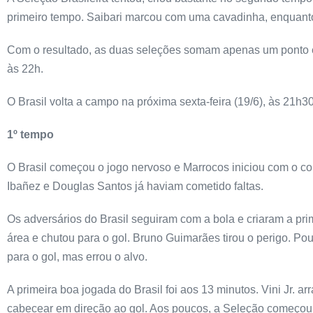
primeiro tempo. Saibari marcou com uma cavadinha, enquanto V
Com o resultado, as duas seleções somam apenas um ponto e 
às 22h.
O Brasil volta a campo na próxima sexta-feira (19/6), às 21h
1º tempo
O Brasil começou o jogo nervoso e Marrocos iniciou com o co
Ibañez e Douglas Santos já haviam cometido faltas.
Os adversários do Brasil seguiram com a bola e criaram a pr
área e chutou para o gol. Bruno Guimarães tirou o perigo. Pou
para o gol, mas errou o alvo.
A primeira boa jogada do Brasil foi aos 13 minutos. Vini Jr. 
cabecear em direção ao gol. Aos poucos, a Seleção começou a 