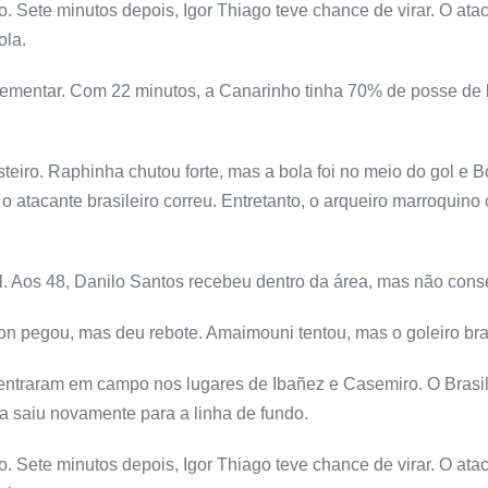
. Sete minutos depois, Igor Thiago teve chance de virar. O at
ola.
lementar. Com 22 minutos, a Canarinho tinha 70% de posse de bo
steiro. Raphinha chutou forte, mas a bola foi no meio do gol e
o atacante brasileiro correu. Entretanto, o arqueiro marroquino
. Aos 48, Danilo Santos recebeu dentro da área, mas não cons
son pegou, mas deu rebote. Amaimouni tentou, mas o goleiro bra
ntraram em campo nos lugares de Ibañez e Casemiro. O Brasil f
a saiu novamente para a linha de fundo.
. Sete minutos depois, Igor Thiago teve chance de virar. O at