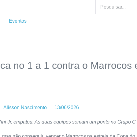
Eventos
 fica no 1 a 1 contra o Marrocos
Alisson Nascimento
13/06/2026
o Vini Jr. empatou. As duas equipes somam um ponto no Grupo 
o, mas não conseguiu vencer o Marrocos na estreia da Copa do