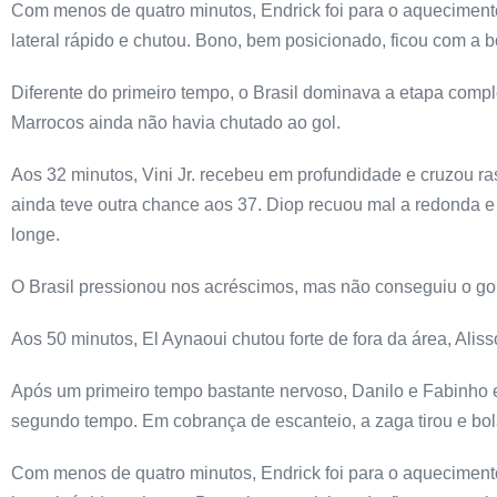
Com menos de quatro minutos, Endrick foi para o aquecimento
lateral rápido e chutou. Bono, bem posicionado, ficou com a b
Diferente do primeiro tempo, o Brasil dominava a etapa comp
Marrocos ainda não havia chutado ao gol.
Aos 32 minutos, Vini Jr. recebeu em profundidade e cruzou ra
ainda teve outra chance aos 37. Diop recuou mal a redonda e 
longe.
O Brasil pressionou nos acréscimos, mas não conseguiu o gol
Aos 50 minutos, El Aynaoui chutou forte de fora da área, Alis
Após um primeiro tempo bastante nervoso, Danilo e Fabinho e
segundo tempo. Em cobrança de escanteio, a zaga tirou e bol
Com menos de quatro minutos, Endrick foi para o aquecimento