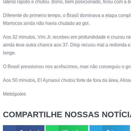
lateral rápido e chutou. Bono, bem posicionado, ficou com a b
Diferente do primeiro tempo, o Brasil dominava a etapa comp
Marrocos ainda não havia chutado ao gol.
Aos 32 minutos, Vini Jr. recebeu em profundidade e cruzou ra
ainda teve outra chance aos 37. Diop recuou mal a redonda e 
longe.
O Brasil pressionou nos acréscimos, mas não conseguiu o gol
Aos 50 minutos, El Aynaoui chutou forte de fora da área, Alis
Metrópoles
COMPARTILHE NOSSAS NOTÍCI