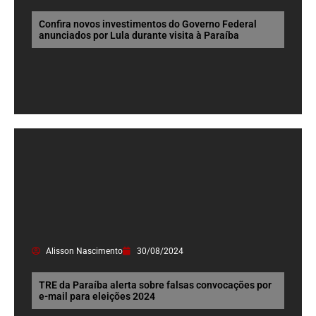
Confira novos investimentos do Governo Federal
anunciados por Lula durante visita à Paraíba
Alisson Nascimento
30/08/2024
TRE da Paraíba alerta sobre falsas convocações por
e-mail para eleições 2024