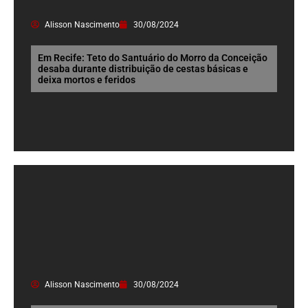
Alisson Nascimento
30/08/2024
Em Recife: Teto do Santuário do Morro da Conceição
desaba durante distribuição de cestas básicas e
deixa mortos e feridos
Alisson Nascimento
30/08/2024