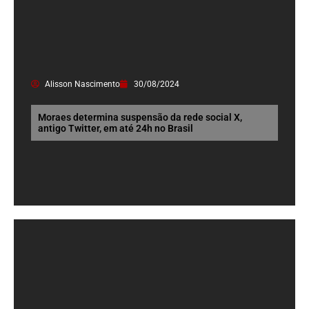
Alisson Nascimento
30/08/2024
Moraes determina suspensão da rede social X,
antigo Twitter, em até 24h no Brasil