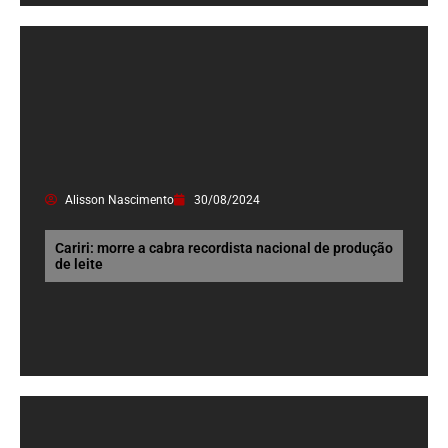
Alisson Nascimento
30/08/2024
Cariri: morre a cabra recordista nacional de produção
de leite