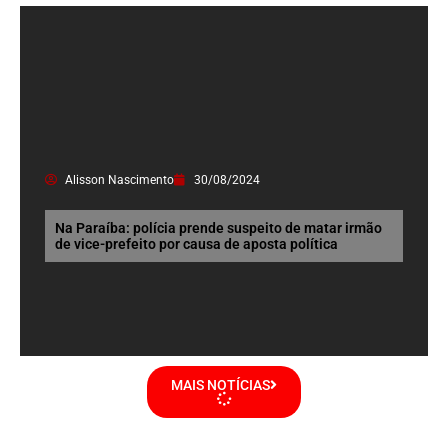
Alisson Nascimento
30/08/2024
Na Paraíba: polícia prende suspeito de matar irmão
de vice-prefeito por causa de aposta política
MAIS NOTÍCIAS