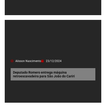
Alisson Nascimento
23/12/2024
Deputado Romero entrega máquina
retroescavadeira para São João do Cariri