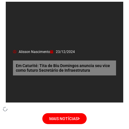
Alisson Nascimento
23/12/2024
Em Caturité: Tita de Biu Domingos anuncia seu vice
como futuro Secretário de Infraestrutura
MAIS NOTÍCIAS