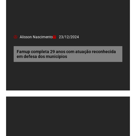
Alisson Nascimento
23/12/2024
Famup completa 29 anos com atuação reconhecida
em defesa dos municípios