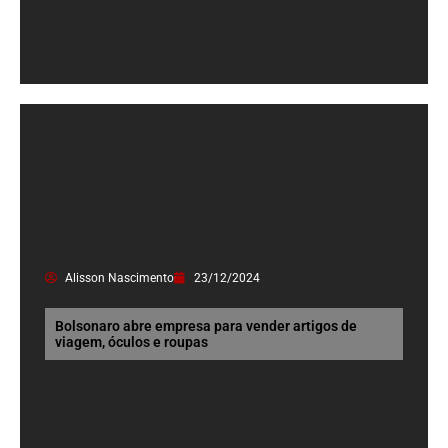
Alisson Nascimento
23/12/2024
Bolsonaro abre empresa para vender artigos de
viagem, óculos e roupas