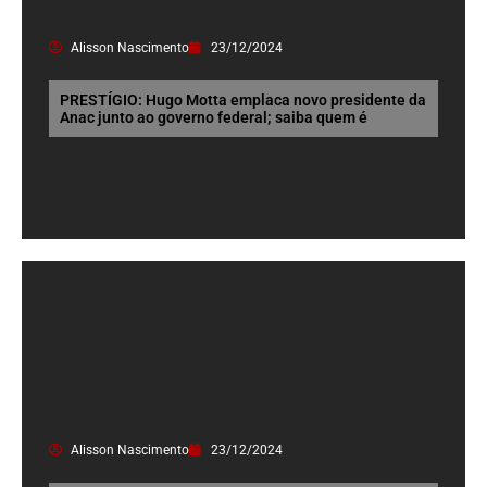
Alisson Nascimento
23/12/2024
PRESTÍGIO: Hugo Motta emplaca novo presidente da
Anac junto ao governo federal; saiba quem é
Alisson Nascimento
23/12/2024