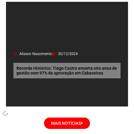
Alisson Nascimento
30/12/2024
Recorde Histórico: Tiago Castro encerra oito anos de
gestão com 97% de aprovação em Cabaceiras
MAIS NOTÍCIAS