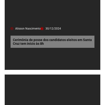
Alisson Nascimento
30/12/2024
Cerimônia de posse dos candidatos eleitos em Santa
Cruz tem início às 8h