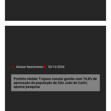
Alisson Nascimento
30/12/2024
Prefeito Helder Trajano conclui gestão com 74,8% de
aprovação da população de São João do Cariri,
aponta pesquisa