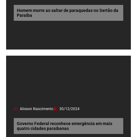
Homem morre ao saltar de paraquedas no Sertão da
Paraíba
Alisson Nascimento
30/12/2024
Governo Federal reconhece emergência em mais
quatro cidades paraibanas