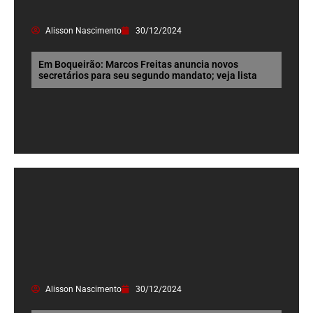
Alisson Nascimento
30/12/2024
Em Boqueirão: Marcos Freitas anuncia novos
secretários para seu segundo mandato; veja lista
Alisson Nascimento
30/12/2024