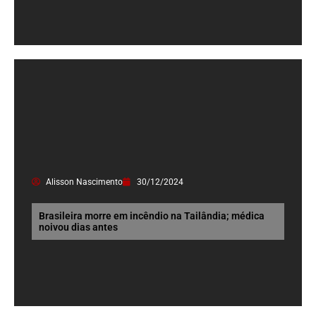
Alisson Nascimento
30/12/2024
Brasileira morre em incêndio na Tailândia; médica
noivou dias antes