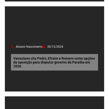
Alisson Nascimento
30/12/2024
Veneziano cita Pedro, Efraim e Romero como opções
da oposição para disputar governo da Paraíba em
2026