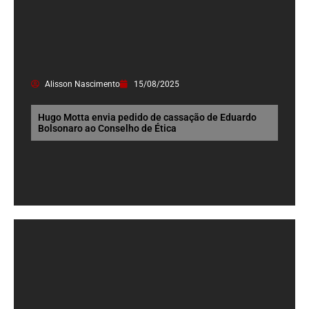
Alisson Nascimento
15/08/2025
Hugo Motta envia pedido de cassação de Eduardo
Bolsonaro ao Conselho de Ética