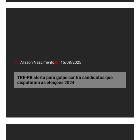
Alisson Nascimento
15/08/2025
TRE-PB alerta para golpe contra candidatos que
disputaram as eleições 2024