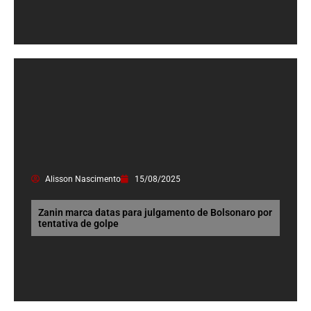
Alisson Nascimento
15/08/2025
Zanin marca datas para julgamento de Bolsonaro por
tentativa de golpe