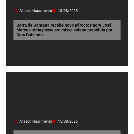
Alisson Nascimento
15/08/2025
Barra de Santana recebe novo pároco: Padre José
Marcos toma posse em missa solene presidida por
Dom Dulcênio
Alisson Nascimento
15/08/2025