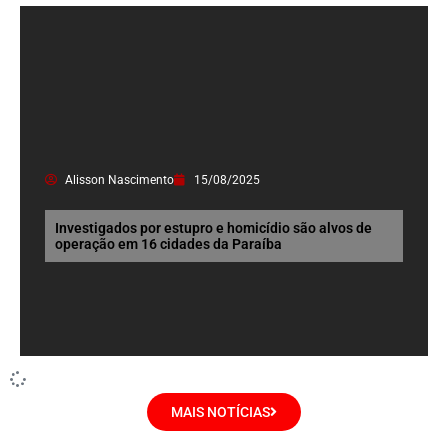
Alisson Nascimento
15/08/2025
Investigados por estupro e homicídio são alvos de
operação em 16 cidades da Paraíba
MAIS NOTÍCIAS