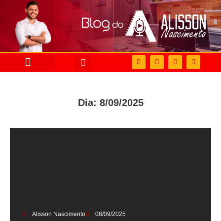
Dia: 8/09/2025
Alisson Nascimento
08/09/2025