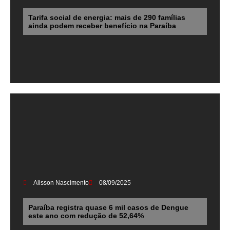
Tarifa social de energia: mais de 290 famílias
ainda podem receber benefício na Paraíba
Alisson Nascimento
08/09/2025
Paraíba registra quase 6 mil casos de Dengue
este ano com redução de 52,64%