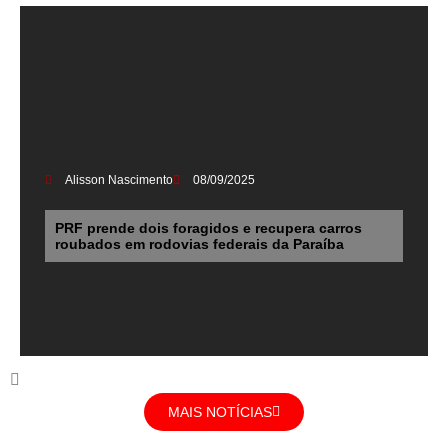
Alisson Nascimento
08/09/2025
PRF prende dois foragidos e recupera carros
roubados em rodovias federais da Paraíba
MAIS NOTÍCIAS