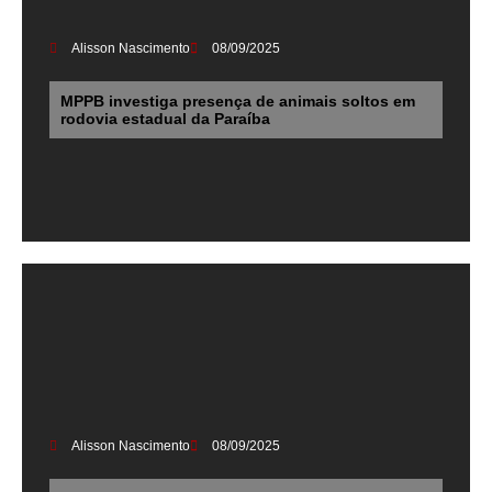
Alisson Nascimento
08/09/2025
MPPB investiga presença de animais soltos em
rodovia estadual da Paraíba
Alisson Nascimento
08/09/2025