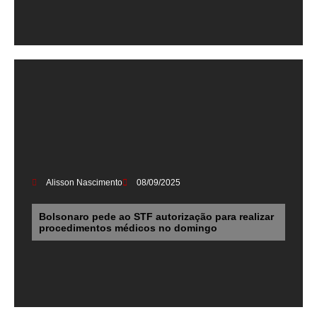
Alisson Nascimento
08/09/2025
Bolsonaro pede ao STF autorização para realizar
procedimentos médicos no domingo