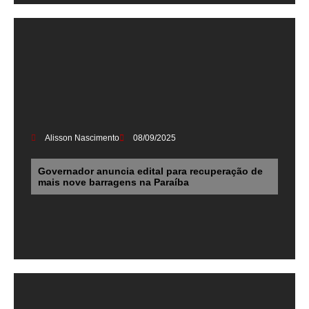
Alisson Nascimento
08/09/2025
Governador anuncia edital para recuperação de
mais nove barragens na Paraíba