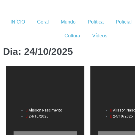
INÍCIO
Geral
Mundo
Politica
Policial
Cultura
Vídeos
Dia: 24/10/2025
Alisson Nascimento
Alisson Nas
24/10/2025
24/10/2025