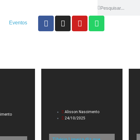
Eventos
Alisson Nascimento
cimento
24/10/2025
Tibério Limeira diz que