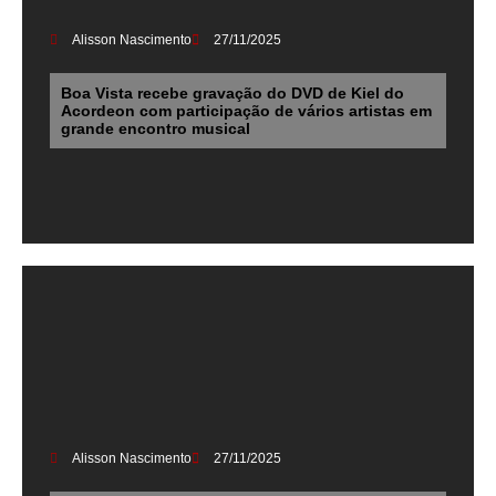
Alisson Nascimento
27/11/2025
Boa Vista recebe gravação do DVD de Kiel do
Acordeon com participação de vários artistas em
grande encontro musical
Alisson Nascimento
27/11/2025