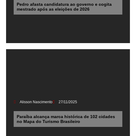
Pedro afasta candidatura ao governo e cogita
mestrado após as eleições de 2026
Alisson Nascimento
27/11/2025
Paraíba alcança marca histórica de 102 cidades
no Mapa do Turismo Brasileiro