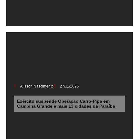
Alisson Nascimento
27/11/2025
Exército suspende Operação Carro-Pipa em
Campina Grande e mais 13 cidades da Paraíba