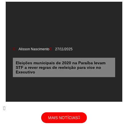
Alisson Nascimento
27/11/2025
Eleições municipais de 2020 na Paraíba levam
STF a rever regras de reeleição para vice no
Executivo
MAIS NOTÍCIAS