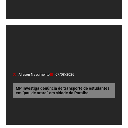
Alisson Nascimento
07/08/2026
MP investiga denúncia de transporte de estudantes
em “pau de arara” em cidade da Paraíba