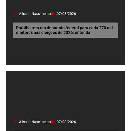
Alisson Nascimento
07/08/2026
Paraíba terá um deputado federal para cada 270 mil
eleitores nas eleições de 2026; entenda
Alisson Nascimento
07/08/2026