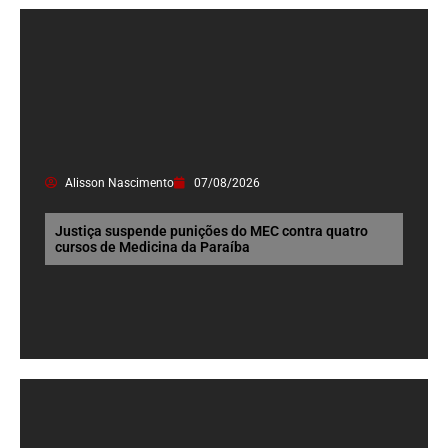
Alisson Nascimento
07/08/2026
Justiça suspende punições do MEC contra quatro
cursos de Medicina da Paraíba