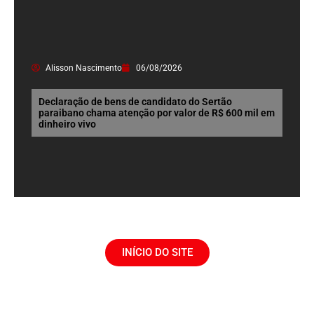
Alisson Nascimento
06/08/2026
Declaração de bens de candidato do Sertão
paraibano chama atenção por valor de R$ 600 mil em
dinheiro vivo
INÍCIO DO SITE