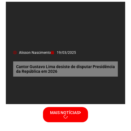
Alisson Nascimento
19/03/2025
Cantor Gustavo Lima desiste de disputar Presidência
da República em 2026
MAIS NOTÍCIAS