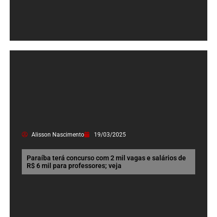
Alisson Nascimento
19/03/2025
Paraíba terá concurso com 2 mil vagas e salários de
R$ 6 mil para professores; veja