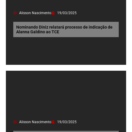
Alisson Nascimento
19/03/2025
Nominando Diniz relatará processo de indicação de
Alanna Galdino ao TCE
Alisson Nascimento
19/03/2025