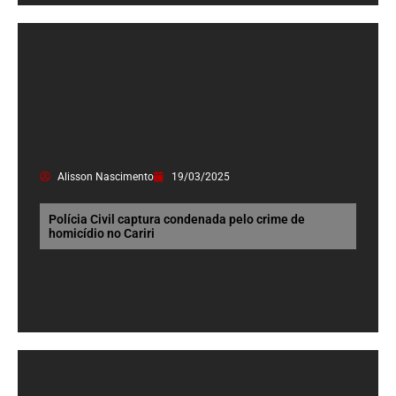
Alisson Nascimento
19/03/2025
Polícia Civil captura condenada pelo crime de
homicídio no Cariri