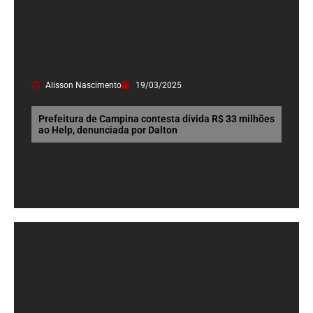
Alisson Nascimento
19/03/2025
Prefeitura de Campina contesta dívida R$ 33 milhões
ao Help, denunciada por Dalton