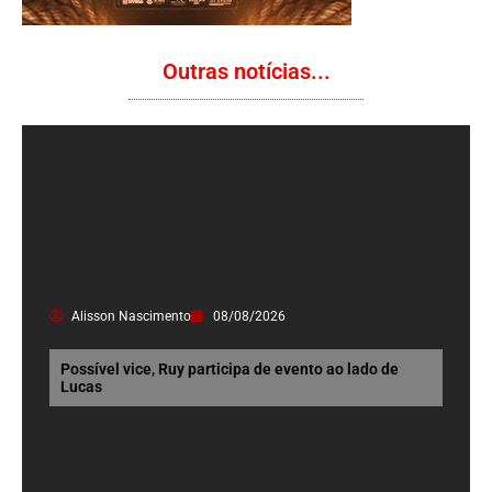
Outras notícias...
Alisson Nascimento
08/08/2026
Possível vice, Ruy participa de evento ao lado de
Lucas