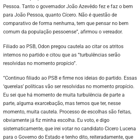
Pessoa. Tanto o governador João Azevêdo fez e faz o bem
para João Pessoa, quanto Cícero. Não é questão de
comparativo de forma nenhuma, tem que pensar no bem
comum da população pessoense”, afirmou o vereador.
Filiado ao PSB, Odon pregou cautela ao citar os atritos
internos no partido e citou que as “turbulências serão
resolvidas no momento propício”.
“Continuo filiado ao PSB e firme nos ideias do partido. Essas
‘querelas’ políticas vão ser resolvidas no momento propício.
Eu sei que há momento de muita turbulência de parte a
parte, alguma exarcebação, mas temos que ter, nesse
momento, muita cautela. Processo de escolhas são feitas,
obviamente já fiz minha escolha. Eu voto, e digo
sistematicamente, que irei votar no candidato Cicero Lucena
para o Governo do Estado e tenho dito, reiteradamente, que