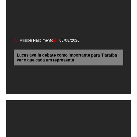
Alisson Nascimento
08/08/2026
Lucas avalia debate como importante para ‘Paraíba
ver o que cada um representa’