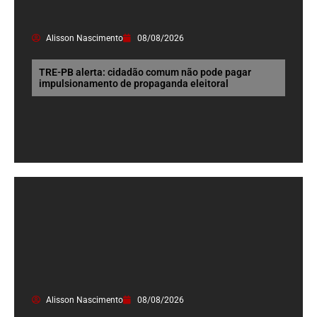
Alisson Nascimento
08/08/2026
TRE-PB alerta: cidadão comum não pode pagar
impulsionamento de propaganda eleitoral
Alisson Nascimento
08/08/2026