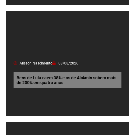
Alisson Nascimento
08/08/2026
Bens de Lula caem 35% e os de Alckmin sobem mais
de 200% em quatro anos