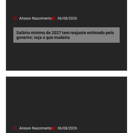
Alisson Nascimento
06/08/2026
Salário mínimo de 2027 tem reajuste estimado pelo
governo; veja o que mudaria
Alisson Nascimento
06/08/2026