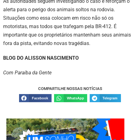
As autoridades seguem investigando o caso e reforçam o
alerta para o perigo dos animais soltos na rodovia.
Situações como essa colocam em risco não só os
motoristas, mas todos que trafegam pela BR-412. É
importante que os proprietários mantenham seus animais
fora da pista, evitando novas tragédias.
BLOG DO ALISSON NASCIMENTO
Com Paraíba da Gente
COMPARTILHE NOSSAS NOTÍCIAS
Facebook
WhatsApp
Telegram