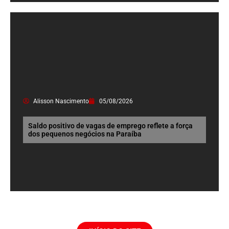
Alisson Nascimento
05/08/2026
Saldo positivo de vagas de emprego reflete a força
dos pequenos negócios na Paraíba