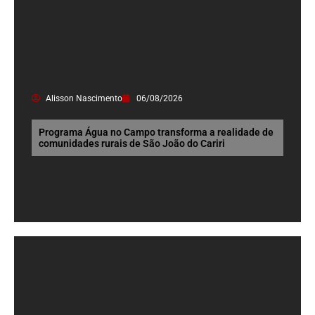
Alisson Nascimento
06/08/2026
Programa Água no Campo transforma a realidade de
comunidades rurais de São João do Cariri