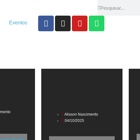
Eventos
imento
Alisson Nascimento
04/10/2025
 vereadores