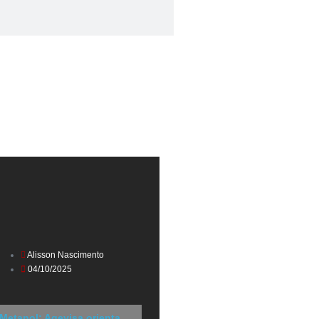
Alisson Nascimento
04/10/2025
Metanol: Agevisa orienta