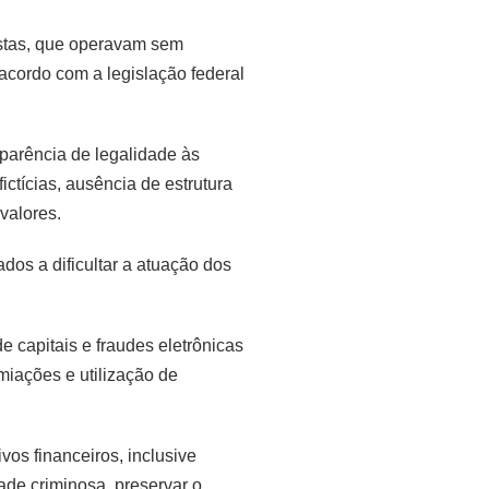
ostas, que operavam sem
cordo com a legislação federal
aparência de legalidade às
ctícias, ausência de estrutura
valores.
dos a dificultar a atuação dos
e capitais e fraudes eletrônicas
miações e utilização de
vos financeiros, inclusive
ade criminosa, preservar o