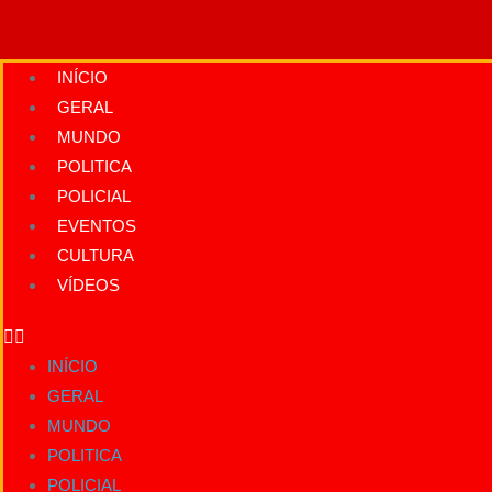
Ir
para
o
INÍCIO
conteúdo
GERAL
MUNDO
POLITICA
POLICIAL
EVENTOS
CULTURA
VÍDEOS
INÍCIO
GERAL
MUNDO
POLITICA
POLICIAL