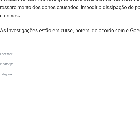
ressarcimento dos danos causados, impedir a dissipação do pa
criminosa.
As investigações estão em curso, porém, de acordo com o Gae
Facebook
WhatsApp
Telegram