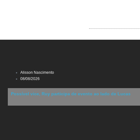
Alisson Nascimento
08/08/2026
Possível vice, Ruy participa de evento ao lado de Lucas