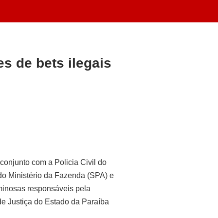
 de bets ilegais
onjunto com a Policia Civil do
o Ministério da Fazenda (SPA) e
minosas responsáveis pela
de Justiça do Estado da Paraíba