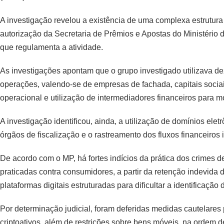
A investigação revelou a existência de uma complexa estrutura
autorização da Secretaria de Prêmios e Apostas do Ministéri
que regulamenta a atividade.
As investigações apontam que o grupo investigado utilizava dez
operações, valendo-se de empresas de fachada, capitais sociai
operacional e utilização de intermediadores financeiros para m
A investigação identificou, ainda, a utilização de domínios ele
órgãos de fiscalização e o rastreamento dos fluxos financeiros i
De acordo com o MP, há fortes indícios da prática dos crimes de
praticadas contra consumidores, a partir da retenção indevida 
plataformas digitais estruturadas para dificultar a identificação d
Por determinação judicial, foram deferidas medidas cautelares p
criptoativos, além de restrições sobre bens móveis, na ordem d