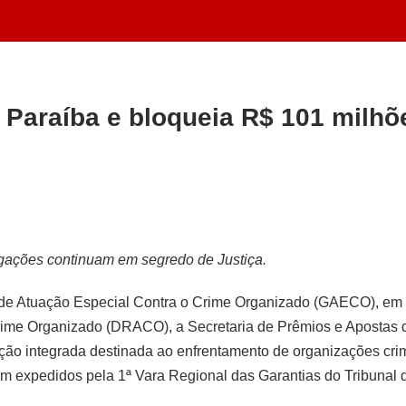
raíba e bloqueia R$ 101 milhões
igações continuam em segredo de Justiça.
 de Atuação Especial Contra o Crime Organizado (GAECO), em c
ime Organizado (DRACO), a Secretaria de Prêmios e Apostas d
ção integrada destinada ao enfrentamento de organizações cri
am expedidos pela 1ª Vara Regional das Garantias do Tribunal 