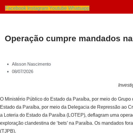
Facebook
Instagram
Youtube
Whatsapp
Operação cumpre mandados na Pa
Alisson Nascimento
08/07/2026
Invest
O Ministério Público do Estado da Paraíba, por meio do Grupo
Estado da Paraíba, por meio da Delegacia de Repressão ao Cr
a Loteria do Estado da Paraíba (LOTEP), deflagram uma opera
exploração clandestina de ‘bets’ na Paraíba. Os mandados for
(TJPB).