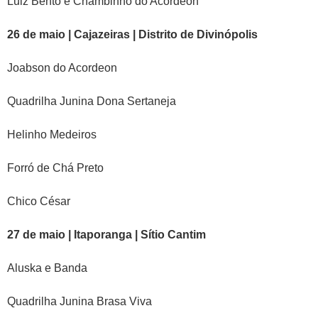
Luiz Bento e Chambinho do Acordeon
26 de maio | Cajazeiras | Distrito de Divinópolis
Joabson do Acordeon
Quadrilha Junina Dona Sertaneja
Helinho Medeiros
Forró de Chá Preto
Chico César
27 de maio | Itaporanga | Sítio Cantim
Aluska e Banda
Quadrilha Junina Brasa Viva