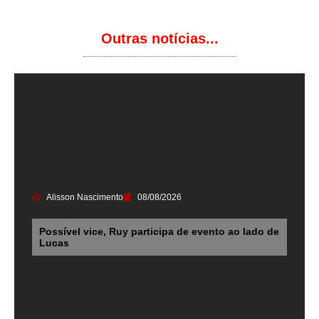
Outras notícias...
Alisson Nascimento
08/08/2026
Possível vice, Ruy participa de evento ao lado de
Lucas