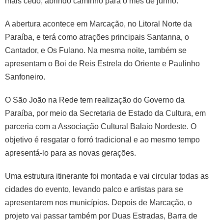
mais cedo, abrindo caminho para o mês de junho.
A abertura acontece em Marcação, no Litoral Norte da
Paraíba, e terá como atrações principais Santanna, o
Cantador, e Os Fulano. Na mesma noite, também se
apresentam o Boi de Reis Estrela do Oriente e Paulinho
Sanfoneiro.
O São João na Rede tem realização do Governo da
Paraíba, por meio da Secretaria de Estado da Cultura, em
parceria com a Associação Cultural Balaio Nordeste. O
objetivo é resgatar o forró tradicional e ao mesmo tempo
apresentá-lo para as novas gerações.
Uma estrutura itinerante foi montada e vai circular todas as
cidades do evento, levando palco e artistas para se
apresentarem nos municípios. Depois de Marcação, o
projeto vai passar também por Duas Estradas, Barra de