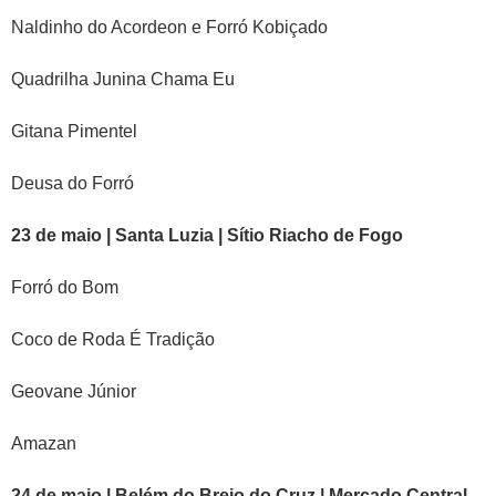
Naldinho do Acordeon e Forró Kobiçado
Quadrilha Junina Chama Eu
Gitana Pimentel
Deusa do Forró
23 de maio | Santa Luzia | Sítio Riacho de Fogo
Forró do Bom
Coco de Roda É Tradição
Geovane Júnior
Amazan
24 de maio | Belém do Brejo do Cruz | Mercado Central