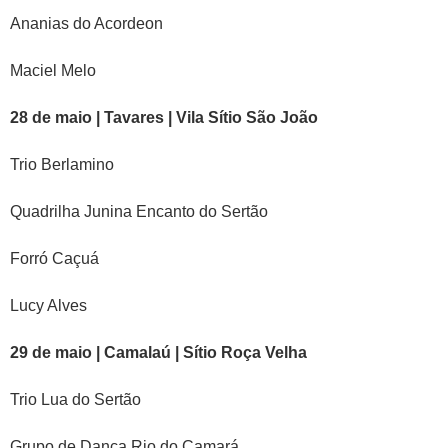
Ananias do Acordeon
Maciel Melo
28 de maio | Tavares | Vila Sítio São João
Trio Berlamino
Quadrilha Junina Encanto do Sertão
Forró Caçuá
Lucy Alves
29 de maio | Camalaú | Sítio Roça Velha
Trio Lua do Sertão
Grupo de Dança Rio do Camará