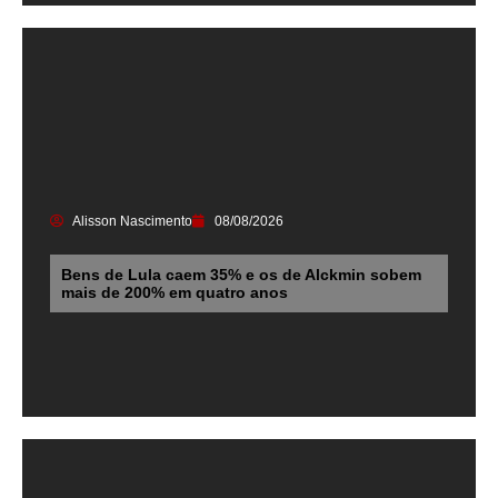
Alisson Nascimento
08/08/2026
Bens de Lula caem 35% e os de Alckmin sobem
mais de 200% em quatro anos