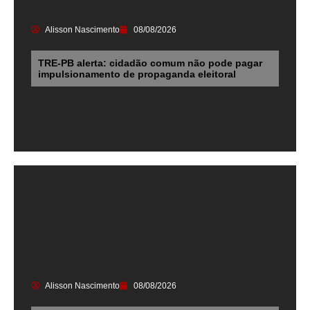
Alisson Nascimento
08/08/2026
TRE-PB alerta: cidadão comum não pode pagar
impulsionamento de propaganda eleitoral
Alisson Nascimento
08/08/2026