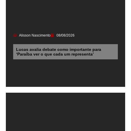
Alisson Nascimento
08/08/2026
Lucas avalia debate como importante para
‘Paraíba ver o que cada um representa’