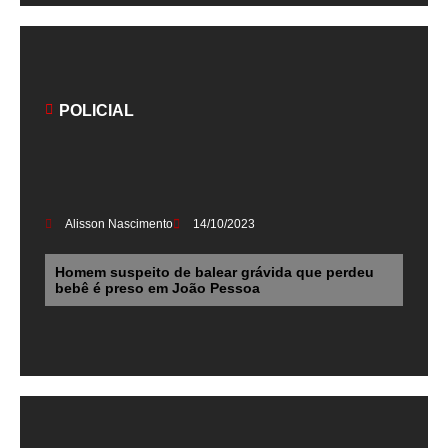
POLICIAL
Alisson Nascimento
14/10/2023
Homem suspeito de balear grávida que perdeu
bebê é preso em João Pessoa