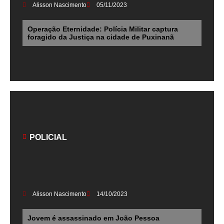
Alisson Nascimento
05/11/2023
Operação Eternidade: Polícia Militar captura
foragido da Justiça na cidade de Puxinanã
POLICIAL
Alisson Nascimento
14/10/2023
Jovem é assassinado em João Pessoa