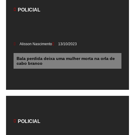
POLICIAL
Alisson Nascimento
13/10/2023
Bala perdida deixa uma mulher morta na orla de
cabo branco
POLICIAL