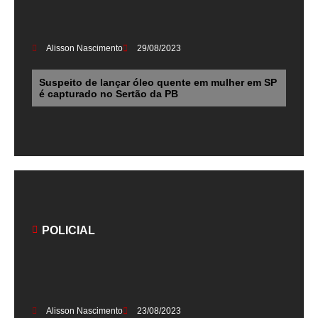
Alisson Nascimento
29/08/2023
Suspeito de lançar óleo quente em mulher em SP
é capturado no Sertão da PB
POLICIAL
Alisson Nascimento
23/08/2023