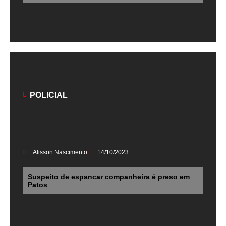
POLICIAL
Alisson Nascimento
14/10/2023
Suspeito de espancar companheira é preso em
Patos