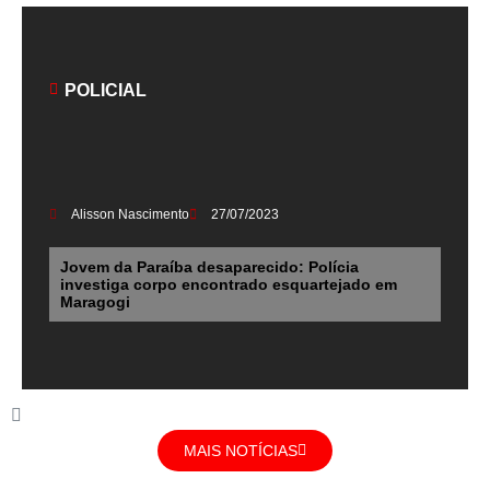
POLICIAL
Alisson Nascimento
27/07/2023
Jovem da Paraíba desaparecido: Polícia
investiga corpo encontrado esquartejado em
Maragogi
MAIS NOTÍCIAS