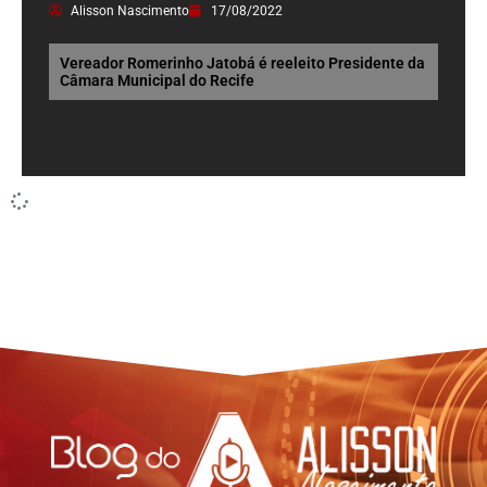
Alisson Nascimento
17/08/2022
Vereador Romerinho Jatobá é reeleito Presidente da
Câmara Municipal do Recife